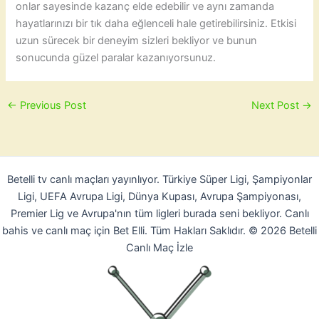
onlar sayesinde kazanç elde edebilir ve aynı zamanda
hayatlarınızı bir tık daha eğlenceli hale getirebilirsiniz. Etkisi
uzun sürecek bir deneyim sizleri bekliyor ve bunun
sonucunda güzel paralar kazanıyorsunuz.
←
Previous Post
Next Post
→
Betelli tv canlı maçları yayınlıyor. Türkiye Süper Ligi, Şampiyonlar
Ligi, UEFA Avrupa Ligi, Dünya Kupası, Avrupa Şampiyonası,
Premier Lig ve Avrupa'nın tüm ligleri burada seni bekliyor. Canlı
bahis ve canlı maç için Bet Elli. Tüm Hakları Saklıdır. © 2026 Betelli
Canlı Maç İzle