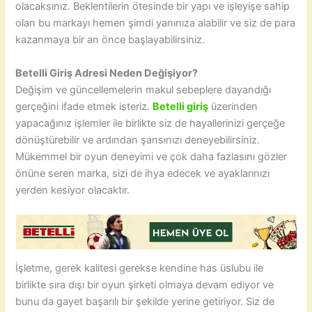
olacaksınız. Beklentilerin ötesinde bir yapı ve işleyişe sahip
olan bu markayı hemen şimdi yanınıza alabilir ve siz de para
kazanmaya bir an önce başlayabilirsiniz.
Betelli Giriş Adresi Neden Değişiyor?
Değişim ve güncellemelerin makul sebeplere dayandığı
gerçeğini ifade etmek isteriz.
Betelli giriş
üzerinden
yapacağınız işlemler ile birlikte siz de hayallerinizi gerçeğe
dönüştürebilir ve ardından şansınızı deneyebilirsiniz.
Mükemmel bir oyun deneyimi ve çok daha fazlasını gözler
önüne seren marka, sizi de ihya edecek ve ayaklarınızı
yerden kesiyor olacaktır.
İşletme, gerek kalitesi gerekse kendine has üslubu ile
birlikte sıra dışı bir oyun şirketi olmaya devam ediyor ve
bunu da gayet başarılı bir şekilde yerine getiriyor. Siz de