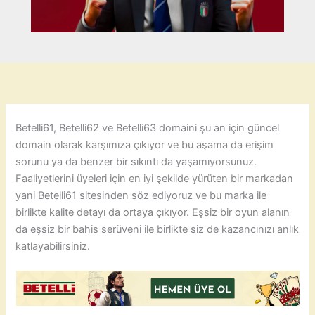
Betelli61, Betelli62 ve Betelli63 domaini şu an için güncel
domain olarak karşımıza çıkıyor ve bu aşama da erişim
sorunu ya da benzer bir sıkıntı da yaşamıyorsunuz.
Faaliyetlerini üyeleri için en iyi şekilde yürüten bir markadan
yani Betelli61 sitesinden söz ediyoruz ve bu marka ile
birlikte kalite detayı da ortaya çıkıyor. Eşsiz bir oyun alanın
da eşsiz bir bahis serüveni ile birlikte siz de kazancınızı anlık
katlayabilirsiniz.