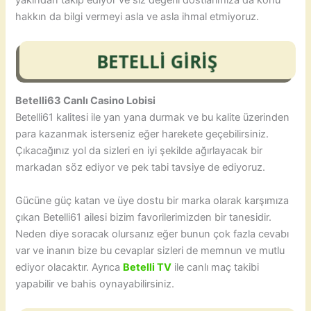
hakkın da bilgi vermeyi asla ve asla ihmal etmiyoruz.
Betelli63 Canlı Casino Lobisi
Betelli61 kalitesi ile yan yana durmak ve bu kalite üzerinden
para kazanmak isterseniz eğer harekete geçebilirsiniz.
Çıkacağınız yol da sizleri en iyi şekilde ağırlayacak bir
markadan söz ediyor ve pek tabi tavsiye de ediyoruz.
Gücüne güç katan ve üye dostu bir marka olarak karşımıza
çıkan Betelli61 ailesi bizim favorilerimizden bir tanesidir.
Neden diye soracak olursanız eğer bunun çok fazla cevabı
var ve inanın bize bu cevaplar sizleri de memnun ve mutlu
ediyor olacaktır. Ayrıca
Betelli TV
ile canlı maç takibi
yapabilir ve bahis oynayabilirsiniz.