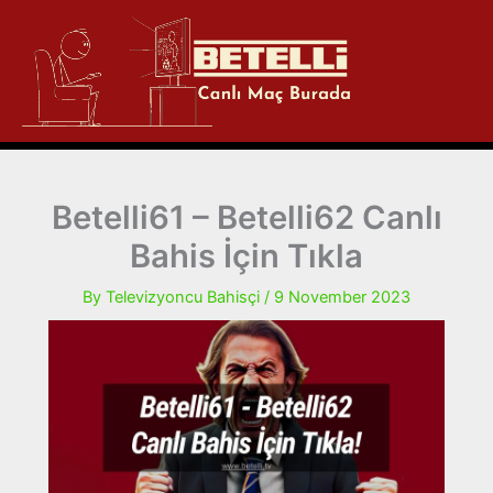
Skip
to
content
Betelli61 – Betelli62 Canlı
Bahis İçin Tıkla
By
Televizyoncu Bahisçi
/
9 November 2023