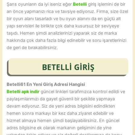
Şans oyunların da iyi iseniz eğer
Betelli
giriş işlemini de bir
an önce yapmanızı rica ve tavsiye ediyoruz. Firma, size özel
bir oyun alanı tasarladı ve bu oyun alanını da en güçlü alt
yapı servisleri ile birlikte çok daha kusursuz bir seviyeye
taşıdı. Hemen şimdi analizlerinizi yaparak siz de marka
hakkında çok daha fazla bilgi edinebilir ve soru işaretlerinizi
de geri de bırakabilirsiniz.
Betelli61 En Yeni Giriş Adresi Hangisi
Betelli apk indir
güncel linkleri tarafımızca kontrol edildi ve
paylaşımlarımızı da gayet güvenli bir şekilde yapmaya
devam ediyoruz. Siz de yeni adres bilgisini edindikten
hemen sonra markayı bir kez daha ziyaret edebilir ve
hizmet almaya hemen şimdi başlayabilirsiniz. En güncel
adres bilgisine ek olarak markanın gelişimini de yine
yakından takip ediyor ve siz değerli dostlarımıza da konu