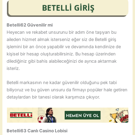
Betelli62 Güvenilir mi
Heyecan ve rekabet unsurunu bir adım öne taşıyan bu
aileden hizmet almak isterseniz eğer siz de Betelli giriş
işlemini bir an önce yapabilir ve devamında kendinize de
kişisel bir hesap oluşturabilirsiniz. Bu hesap üzerinden
dilediğiniz gibi bahis alabileceğinizi de ayrıca aktarmak
isteriz.
Betelli markasının ne kadar güvenilir olduğunu pek tabi
biliyoruz ve bu güven unsuru da firmayı popüler hale getiren
detaylardan bir tanesi olarak karşımıza çıkıyor.
Betelli63 Canlı Casino Lobisi