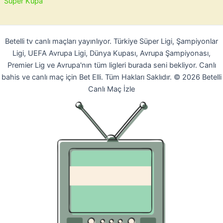
Süper Kupa
Betelli tv canlı maçları yayınlıyor. Türkiye Süper Ligi, Şampiyonlar
Ligi, UEFA Avrupa Ligi, Dünya Kupası, Avrupa Şampiyonası,
Premier Lig ve Avrupa'nın tüm ligleri burada seni bekliyor. Canlı
bahis ve canlı maç için Bet Elli. Tüm Hakları Saklıdır. © 2026 Betelli
Canlı Maç İzle