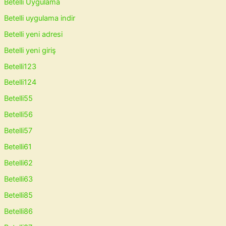
Betelli Uygulama
Betelli uygulama indir
Betelli yeni adresi
Betelli yeni giriş
Betelli123
Betelli124
Betelli55
Betelli56
Betelli57
Betelli61
Betelli62
Betelli63
Betelli85
Betelli86