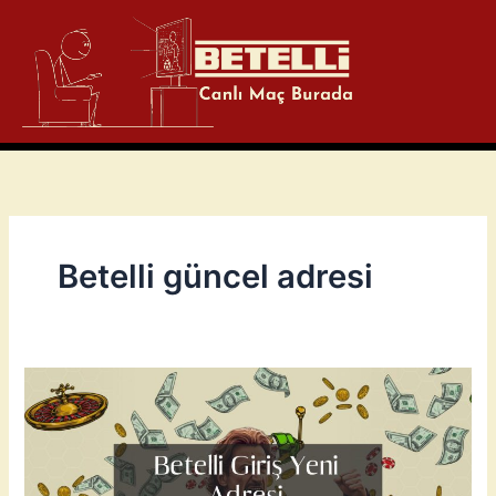
Skip
to
content
Betelli güncel adresi