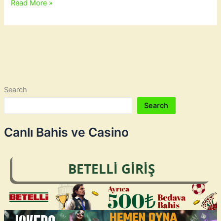
Betelli
Read More »
Giriş
Yeni
Adresi
Search
Search
Canlı Bahis ve Casino