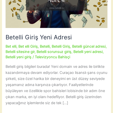
Betelli Giriş Yeni Adresi
Bet elli
,
Bet elli Giriş
,
Betelli
,
Betelli Giriş
,
Betelli güncel adresi
,
Betelli sitesine gir
,
Betelli sorunsuz giriş
,
Betelli yeni adresi
,
Betelli yeni giriş
/
Televizyoncu Bahisçi
Betelli giriş bilgileri burada! Yeni domain ve adres ile birlikte
kazandırmaya devam ediyorlar. Curaçao lisanslı şans oyunu
şirketi, size özel harika bir deneyimi en üst düzey seviyede
yaşamanız adına karşınıza çıkartıyor. Faaliyetlerinde
büyüleyen ve özellikle spor bahisleri lobisinde bir adım öne
çıkan marka, en iyi olanı hedefliyor. Betelli giriş üzerinden
yapacağınız işlemlerde siz de tek […]