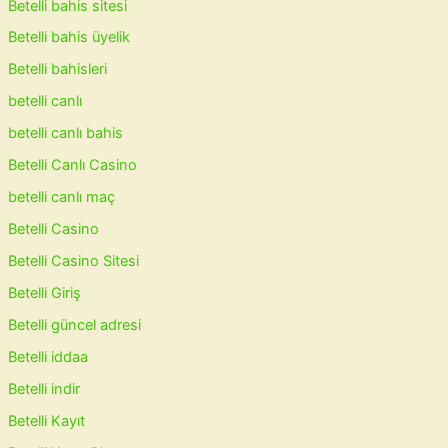
Betelli bahis sitesi
Betelli bahis üyelik
Betelli bahisleri
betelli canlı
betelli canlı bahis
Betelli Canlı Casino
betelli canlı maç
Betelli Casino
Betelli Casino Sitesi
Betelli Giriş
Betelli güncel adresi
Betelli iddaa
Betelli indir
Betelli Kayıt