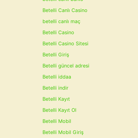
Betelli Canlı Casino
betelli canlı maç
Betelli Casino
Betelli Casino Sitesi
Betelli Giriş
Betelli güncel adresi
Betelli iddaa
Betelli indir
Betelli Kayıt
Betelli Kayıt Ol
Betelli Mobil
Betelli Mobil Giriş