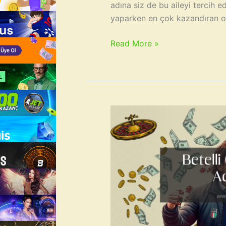
adına siz de bu aileyi tercih ede
yaparken en çok kazandıran 
Betelli
Read More »
Kayıt
Ol
ve
Avantajları
Yakala