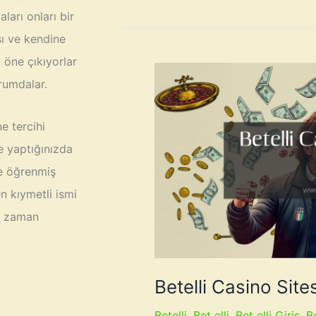
Yeni
ları onları bir
Adresi
ı ve kendine
a öne çıkıyorlar
rumdalar.
e tercihi
e yaptığınızda
ve öğrenmiş
n kıymetli ismi
ne zaman
Betelli Casino Sites
Betelli
,
Bet elli
,
Bet elli Giriş
,
B