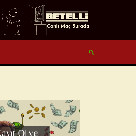
Search