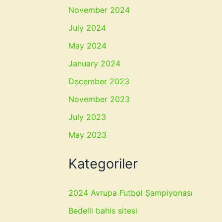
November 2024
July 2024
May 2024
January 2024
December 2023
November 2023
July 2023
May 2023
Kategoriler
2024 Avrupa Futbol Şampiyonası
Bedelli bahis sitesi